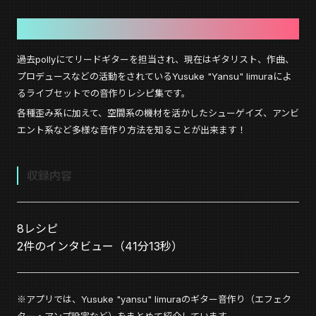
Yusuke "yansu" limura
の音作りを解説
過去pollyにてリードギターを担当され、現在はギタリスト、作曲、
プロデュースなどの活動をされているYusuke "Yansu" Iimuraによ
るライブセットでの音作りレシピ集です。
各種歪み系に加えて、空間系の機材を活かしたシューゲイズ、アンビ
エント系など多様な音作り方法を知ることが出来ます！
収録内容
8レシピ
2件のインタビュー（41分13秒）
※アプリでは、Yusuke "yansu" limuraのギター音作り（エフェク