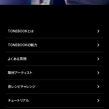
keyboard_arrow_right
TONEBOOKとは
keyboard_arrow_right
TONEBOOKの魅力
keyboard_arrow_right
よくある質問
keyboard_arrow_right
取材アーティスト
keyboard_arrow_right
音レシピチャレンジ
keyboard_arrow_right
チュートリアル