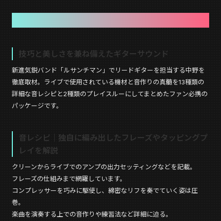
ルサンチマン 中野の音作りを徹底特集
技巧と美しさを兼ね備えたギターサウンド
新進気鋭バンド「ルサンチマン」でリードギターを担当する中野を
徹底取材。ライブで使用されている機材と音作りの真髄を13種類の
詳細な音レシピと2種類のプレイスルーにしてまとめたファン必携の
パッケージです。
音レシピ｜独自に編み出したフレーズやタッピングプ
レイを解説
クリーンからライブでのアンプの出力セッティングなどを記載。
フレーズの仕組みまで網羅しています。
コンプレッサーを巧みに駆使し、綿密なリフを奏でていく姿は圧
巻。
楽曲を演奏する上での音作りや練習法など詳細に迫る。