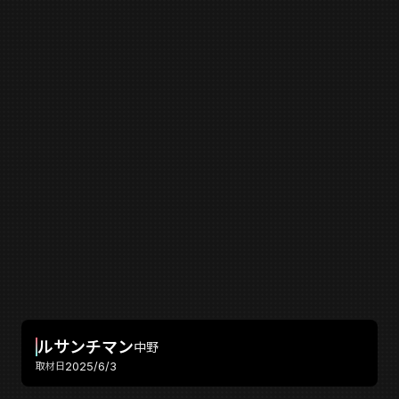
ルサンチマン
中野
2025/6/3
取材日