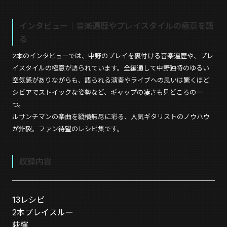
インタビュー｜音楽遍歴やプレイスタイルの極意を語
る
2本のインタビューでは、中野のプレイを裏付ける音楽遍歴や、プレ
イスタイルの極意が語られています。全編通して中野独特のゆるい
空気感がありながらも、語られる演奏やライブへの思いは驚くほど
シビアでストイックな姿勢など、ギャップの凄さも見どころの一
つ。
ルサンチマンの楽曲を縦横無尽に彩る、人気ギタリストのノウハウ
が炸裂。ファン待望のレシピ集です。
収録内容
13レシピ
2本プレイスルー
荻窪