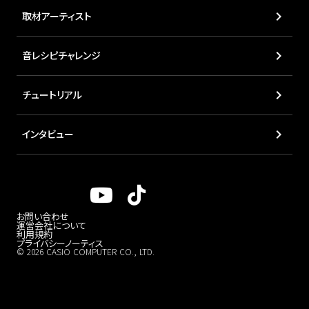
keyboard_arrow_right
取材アーティスト
keyboard_arrow_right
音レシピチャレンジ
keyboard_arrow_right
チュートリアル
keyboard_arrow_right
インタビュー
お問い合わせ
運営会社について
利用規約
プライバシーノーティス
© 2026 CASIO COMPUTER CO., LTD.