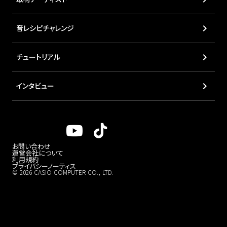
keyboard_arrow_right
音レシピチャレンジ
keyboard_arrow_right
チュートリアル
keyboard_arrow_right
インタビュー
お問い合わせ
運営会社について
利用規約
プライバシーノーティス
© 2026 CASIO COMPUTER CO., LTD.