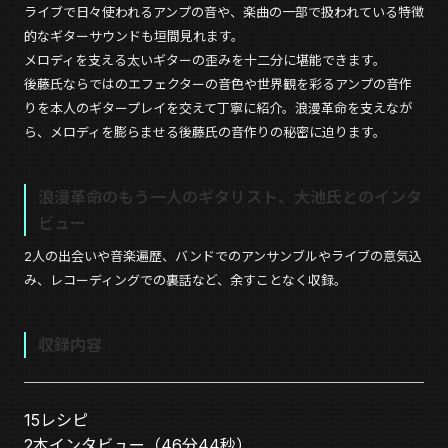
ライブで日々使われるアンプの音や、楽曲の一部で扱われている特徴
的なギターサウンドも垣間見れます。
メロディを支える太いギターの歪みを十二分に堪能できます。
後藤氏ならではのエフェクターの音色や世界観を彩るアンプの音作
りを本人のギタープレイを交えて丁寧に紹介。浪漫革命を支えなが
ら、メロディを膨らませる後藤氏の音作りの秘密に迫ります。
浪漫革命のもう一人のギタリスト、大池氏とのインタ
ビュー
2人の出会いや音楽遍歴、バンドでのアンサンブルやライブの意気込
み、レコーディングでの裏話など、余すことなく収録。
収録内容
15レシピ
2本インタビュー（46分44秒）