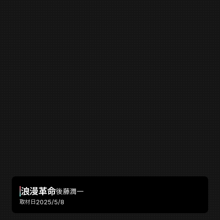
浪漫革命
後藤潤一
2025/5/8
取材日